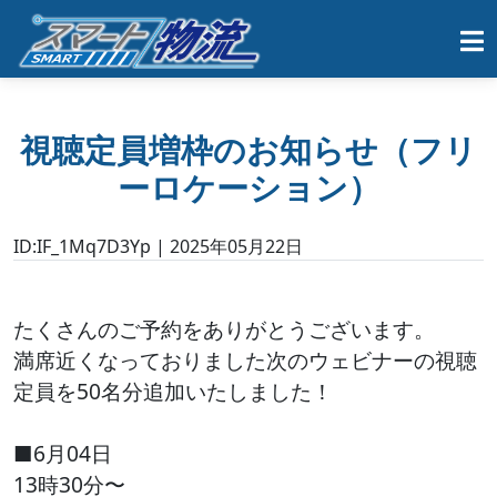
視聴定員増枠のお知らせ（フリ
ーロケーション）
ID:IF_1Mq7D3Yp | 2025年05月22日
たくさんのご予約をありがとうございます。
満席近くなっておりました次のウェビナーの視聴
定員を50名分追加いたしました！
■6月04日
13時30分〜