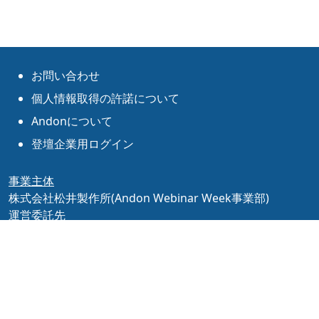
お問い合わせ
個人情報取得の許諾について
Andonについて
登壇企業用ログイン
事業主体
株式会社松井製作所(Andon Webinar Week事業部)
運営委託先
株式会社まなれぼ https://manarevo.com/
https://manarevo.com/