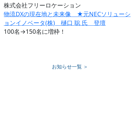
株式会社フリーロケーション
物流DXの現在地と未来像 ★元NECソリューシ
ョンイノベータ(株) 樋口 聡 氏 登壇
100名→150名に増枠！
お知らせ一覧 ＞