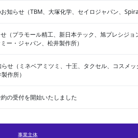
知らせ（TBM、大塚化学、セイロジャパン、Spiral 
（プラモール精工、新日本テック、旭プレシジョン、セイ
ケミー・ジャパン、松井製作所）
知らせ（ミネベアミツミ、十王、タクセル、コスメッ
井製作所）
予約の受付を開始いたしました
事業主体