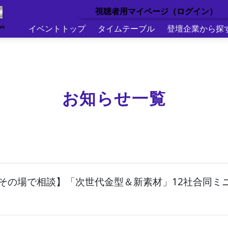
視聴者用マイページ（ログイン）
イベントトップ
タイムテーブル
登壇企業から探
お知らせ一覧
その場で相談】「次世代金型＆新素材」12社合同ミ