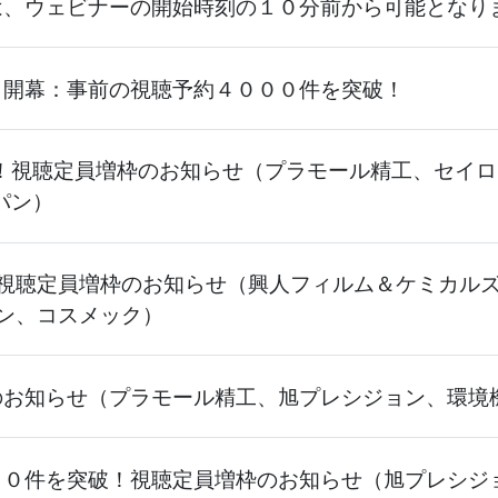
は、ウェビナーの開始時刻の１０分前から可能となり
０開幕：事前の視聴予約４０００件を突破！
視聴定員増枠のお知らせ（プラモール精工、セイロジャパン、
パン）
視聴定員増枠のお知らせ（興人フィルム＆ケミカル
ン、コスメック）
のお知らせ（プラモール精工、旭プレシジョン、環境
００件を突破！視聴定員増枠のお知らせ（旭プレシジ