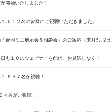
信が開始いたしました！
１,６１２名の皆様にご視聴いただきました。
「合同ミニ展示会＆相談会」のご案内（来月3月2日
今日も１０のウェビナーを配信。お見逃しなく！
１,６５７名が視聴！
２５４名がご視聴！