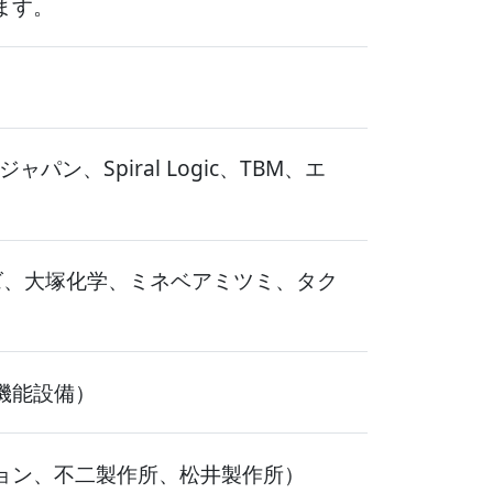
ます。
Spiral Logic、TBM、エ
ズ、大塚化学、ミネベアミツミ、タク
機能設備）
ョン、不二製作所、松井製作所）