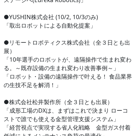
●YUSHIN株式会社 (10/2, 10/3のみ)
「取出ロボットによる自動化提案」
●リモートロボティクス株式会社（全３日とも出
展）
「10年選手のロボットが、遠隔操作で生まれ変わ
る。～既存設備の生まれ変わり改善事例～」
「ロボット・設備の遠隔操作で叶える！ 食品業界
の生技不足を解消！」
●株式会社松井製作所（全３日とも出展）
「成形工場のDXは、まずはこれで決まり ローコ
ストで誰でも使える金型管理支援システム」
「経営視点で実現する省人化戦略 金型ガス付着
低減によるメンテナンス負荷の最適化」