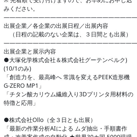
みください。
――――――――――――――――――――――
出展企業／各企業の出展日程／出展内容
（日程の記載のない企業は、３日間とも出展）
――――――――――――――――――――――
出展企業と展示内容
●大塚化学株式会社＆株式会社グーテンベルク)
(10/1のみ)
「創造力を、最高峰へ 常識を変えるPEEK造形機
G-ZERO MP1」
「チタン酸カリウム繊維入り3Dプリンタ用材料の
特徴と応用」
●株式会社Ollo（全３日とも出展）
「最新の作業分析AIによる ムダ抽出・手順書作
成・改善案作成の自動化 ★世界30カ国 5000現場