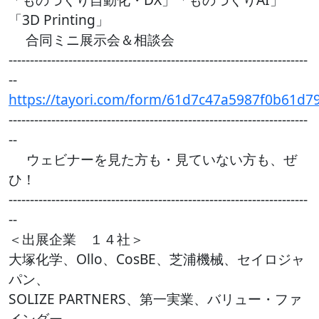
「3D Printing」
合同ミニ展示会＆相談会
----------------------------------------------------------------------
--
https://tayori.com/form/61d7c47a5987f0b61d
----------------------------------------------------------------------
--
ウェビナーを見た方も・見ていない方も、ぜ
ひ！
----------------------------------------------------------------------
--
＜出展企業 １４社＞
大塚化学、Ollo、CosBE、芝浦機械、セイロジャ
パン、
SOLIZE PARTNERS、第一実業、バリュー・ファ
インダー、