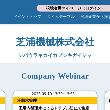
視聴者用マイページ（ログイン）
イベントトップ
タイムテーブル
登壇企業から探
芝浦機械株式会社
シバウラキカイカブシキガイシャ
Company Webinar
2025-09-10 13:30~13:55
冷却水管理
工場内循環水によるトラブル防止で生産