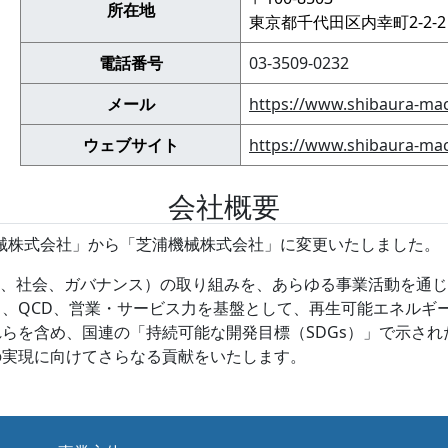
所在地
東京都千代田区内幸町2-2-2
電話番号
03-3509-0232
メール
https://www.shibaura-mach
ウェブサイト
https://www.shibaura-mach
会社概要
機械株式会社」から「芝浦機械株式会社」に変更いたしました。
境、社会、ガバナンス）の取り組みを、あらゆる事業活動を通
、QCD、営業・サービス力を基盤として、再生可能エネルギ
らを含め、国連の「持続可能な開発目標（SDGs）」で示さ
の実現に向けてさらなる貢献をいたします。