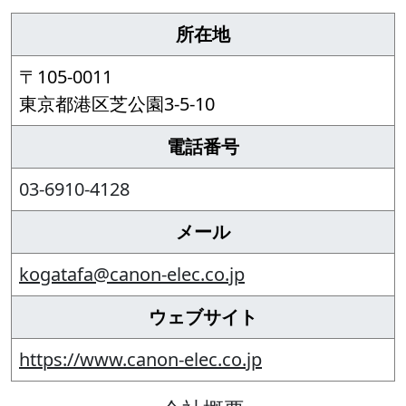
所在地
〒105-0011
東京都港区芝公園3-5-10
電話番号
03-6910-4128
メール
kogatafa@canon-elec.co.jp
ウェブサイト
https://www.canon-elec.co.jp