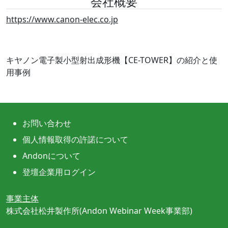
会社概要
https://www.canon-elec.co.jp
キヤノン電子製小型射出成形機【CE-TOWER】の紹介と使
用事例
お問い合わせ
個人情報取得の許諾について
Andonについて
登壇企業用ログイン
事業主体
株式会社松井製作所(Andon Webinar Week事業部)