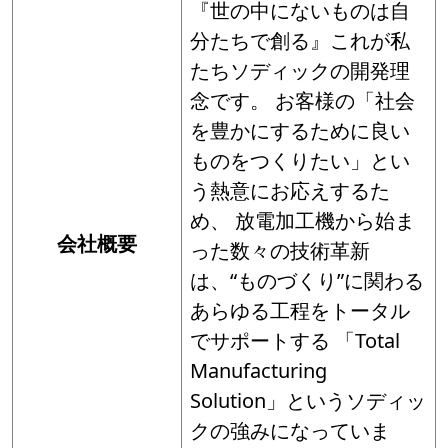
『世の中にないものは自
分たちで創る』これが私
たちソディックの開発理
念です。 お客様の「社会
を豊かにするために良い
ものをつくりたい」とい
う熱意にお応えするた
め、 放電加工機から始ま
会社概要
った数々の技術革新
は、
“
ものづくり
”
に関わる
あらゆる工程をトータル
でサポートする 「
Total
Manufacturing
Solution
」というソディッ
クの強みになっていま