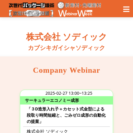
株式会社 ソディック
カブシキガイシャソディック
Company Webinar
2025-02-27 13:00~13:25
サーキュラーエコノミー成形
「３D造形入れ子＋カセット式金型による
段取り時間短縮と、ごみゼロ成形の自動化
の提案」
株式会社 ソディック