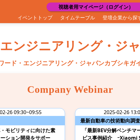
視聴者用マイページ（ログイン）
イベントトップ
タイムテーブル
登壇企業から探
・エンジニアリング・ジャ
ワード・エンジニアリング・ジャパンカブシキガ
Company Webinar
02-26 09:30~09:55
2025-02-26 13:
最新自動車の技術動向調
車・モビリティに向けた素
「最新BEV分解ベンチマ
ューション開発をサポー
ビス事例紹介 ｰXiaomi