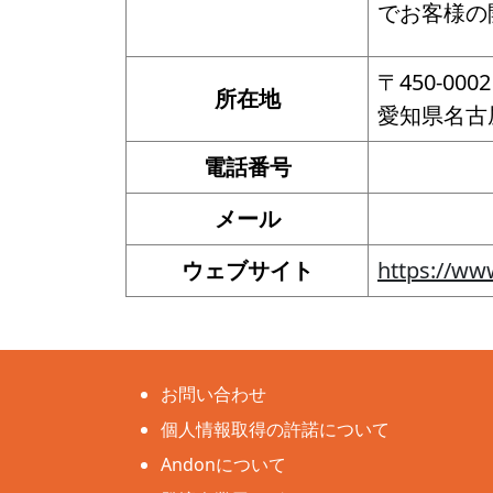
でお客様の
〒450-0002
所在地
愛知県名古
電話番号
メール
ウェブサイト
https://ww
お問い合わせ
個人情報取得の許諾について
Andonについて