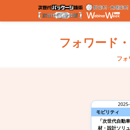
フォワード
フォ
2025-
モビリティ
「次世代自動
材・設計ソリ