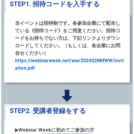
STEP1. 招待コードを⼊⼿する
当イベントは招待制です。各参加企業にて配布し
ている《招待コード》をご⽤意ください。招待コ
ードをお持ちでない⽅は、下記リンクよりダウン
ロードしてください。（もしくは、各企業にお問
合せください）
https://webinarweek.net/ww/202402NMWW/invit
ation.pdf
STEP2. 受講者登録をする
▶Webinar Weekに初めてご参加の⽅