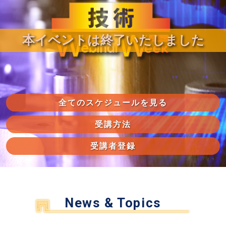
本イベントは終了いたしました
全てのスケジュールを見る
受講方法
受講者登録
News & Topics