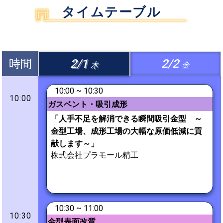
タイムテーブル
時間
2/1
2/2
木
金
10:00 ~ 10:30
10:00
ガスベント・吸引成形
「人手不足を解消できる瞬間吸引金型 ～
金型工場、成形工場の大幅な原価低減に貢
献します～」
株式会社プラモール精工
10:30 ~ 11:00
10:30
金型表面改質