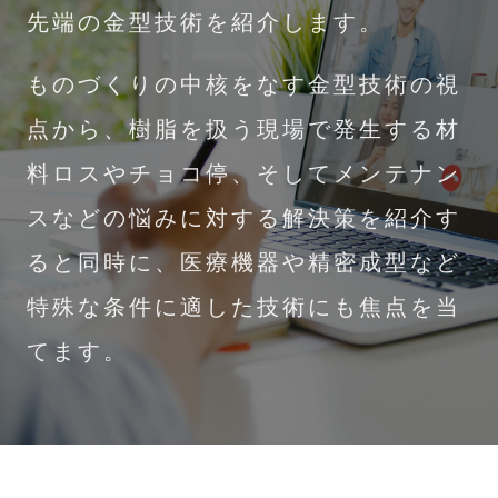
先端の金型技術を紹介します。
ものづくりの中核をなす金型技術の視
点から、樹脂を扱う現場で発生する材
料ロスやチョコ停、そしてメンテナン
スなどの悩みに対する解決策を紹介す
ると同時に、医療機器や精密成型など
特殊な条件に適した技術にも焦点を当
てます。