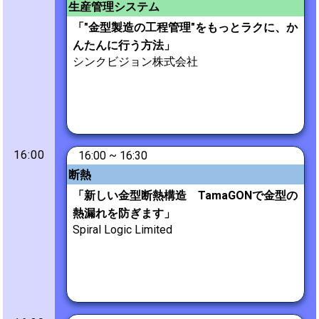
生産管理システム
「"金型製造の工程管理"をもっとラクに、か
んたんに行う方法」
シンクビジョン株式会社
16:00
16:00 ~ 16:30
断熱
「新しい金型断熱構造 TamaGONで金型の
熱漏れを防ぎます」
Spiral Logic Limited