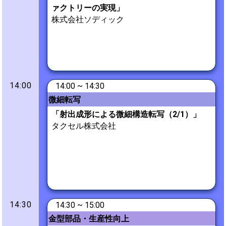
ァクトリーの実現」
株式会社ソディック
14:00
14:00 ~ 14:30
微細転写
「射出成形による微細構造転写（2/1）」
タクセル株式会社
14:30
14:30 ~ 15:00
金型部品・生産性向上