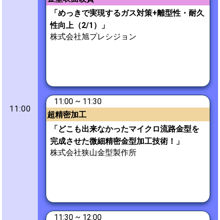
「めっきで実現するガス対策+離型性・耐久
性向上（2/1）」
株式会社旭プレシジョン
11:00 ~ 11:30
11:00
超精密加工
「どこも出来なかったマイクロ流路金型を
完成させた微細精密金型加工技術！」
株式会社狭山金型製作所
11:30 ~ 12:00