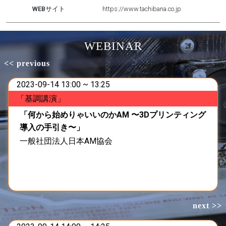
WEBサイト
https://www.tachibana.co.jp
WEBINAR
<< previous
2023-09-14 13:00 ~ 13:25
「基調講演」
「何から始めりゃいいのかAM 〜3Dプリンティング
導入の手引き〜」
一般社団法人日本AM協会
next >>