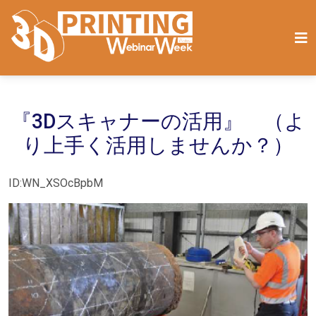
『3Dスキャナーの活用』 （よ
り上手く活用しませんか？）
ID:WN_XSOcBpbM