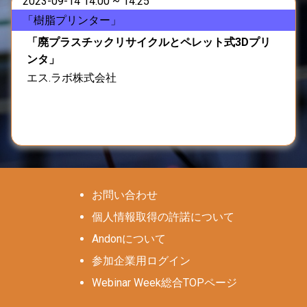
2023-09-14 14:00 ~ 14:25
「樹脂プリンター」
「廃プラスチックリサイクルとペレット式3Dプリ
ンタ」
エス.ラボ株式会社
お問い合わせ
個人情報取得の許諾について
Andonについて
参加企業用ログイン
Webinar Week総合TOPページ