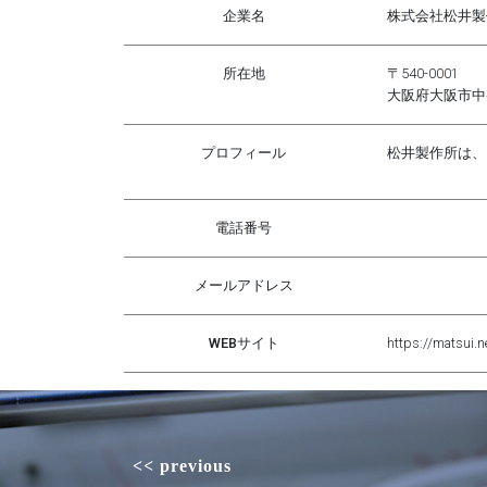
企業名
株式会社松井製
所在地
〒540-0001
大阪府大阪市中央区
プロフィール
松井製作所は、
電話番号
メールアドレス
WEBサイト
https://matsui.n
<< previous