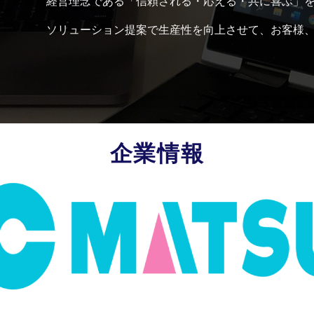
経営理念である「信頼される・応える・共に喜ぶ」
ソリューション提案で生産性を向上させて、お客様
企業情報