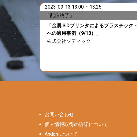
2023-09-13 13:00 ~ 13:25
「配信終了」
「金属３Dプリンタによるプラスチック
への適用事例（9/13）」
株式会社ソディック
お問い合わせ
個人情報取得の許諾について
Andonについて