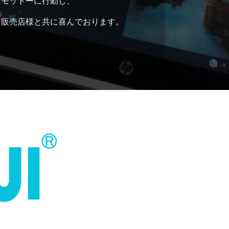
をモットーに行動し、
、販売店様と共に喜んでおります。