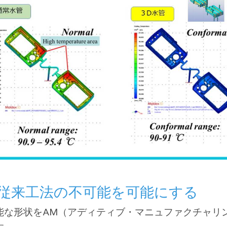
は従来工法の不可能を可能にする
能な形状をAM（アディティブ・マニュファクチャリ