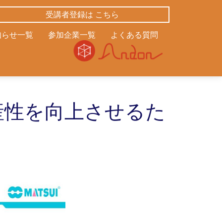
受講者登録は こちら
知らせ一覧
参加企業一覧
よくある質問
産性を向上させるた