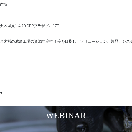
作所
城見1-4-70 OBPプラザビル17F
お客様の成形工場の資源生産性４倍を目指し、ソリューション、製品、シス
et
WEBINAR