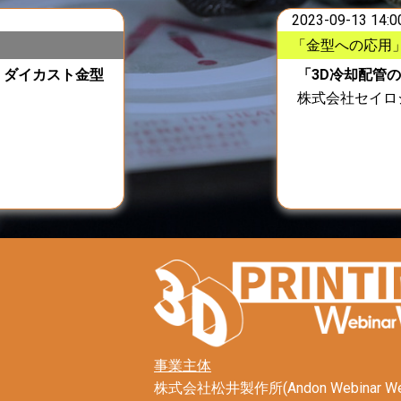
2023-09-13 14:0
「金型への応用
・ダイカスト金型
「3D冷却配管
株式会社セイロ
事業主体
株式会社松井製作所(Andon Webinar W