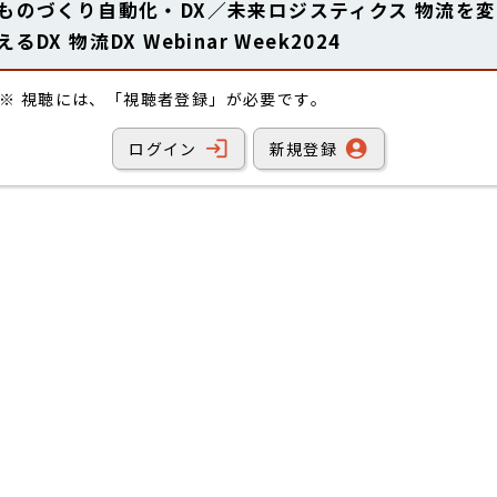
ものづくり自動化・DX／未来ロジスティクス 物流を変
えるDX 物流DX Webinar Week2024
※ 視聴には、「視聴者登録」が必要です。
login
account_circle
ログイン
新規登録